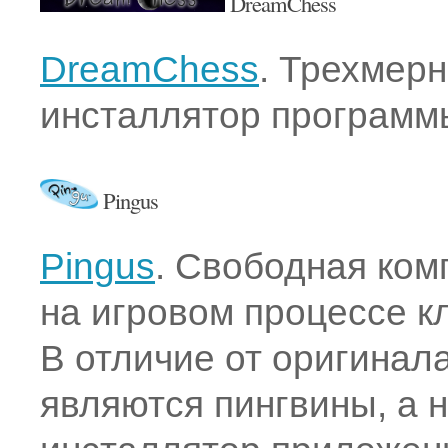
DreamChess
DreamChess
. Трехмер
инсталлятор программ
Pingus
Pingus
. Свободная ком
на игровом процессе к
В отличие от оригинал
являются пингвины, а 