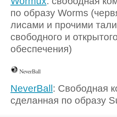
Wormux
: свободная ко
по образу Worms (черв
лисами и прочими тал
свободного и открытог
обеспечения)
NeverBall
NeverBall
: Свободная к
сделанная по образу S